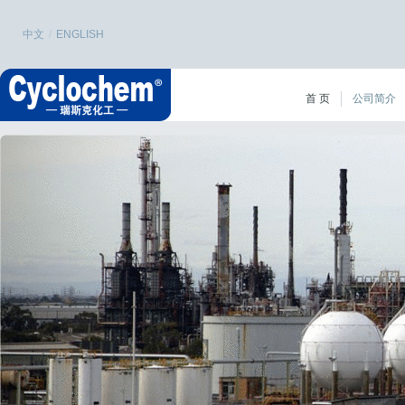
中文
/
ENGLISH
首 页
公司简介