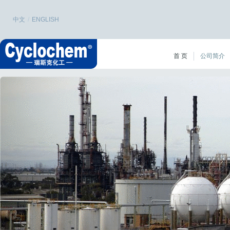
中文
/
ENGLISH
首 页
公司简介