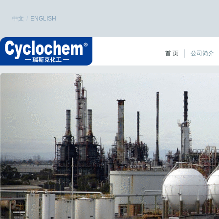
中文
/
ENGLISH
首 页
公司简介