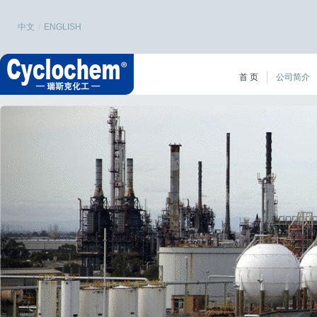
中文
/
ENGLISH
首 页
公司简介