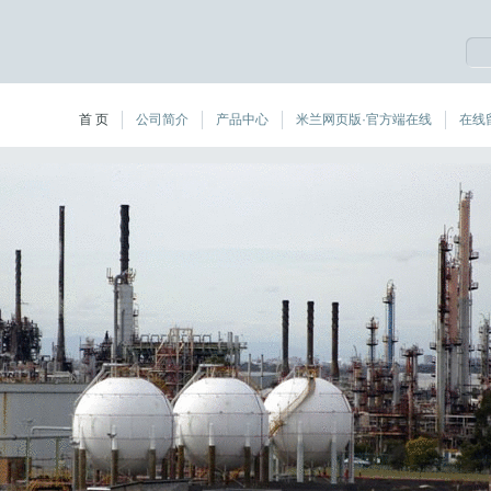
首 页
公司简介
产品中心
米兰网页版·官方端在线
在线