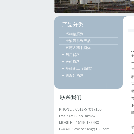
产品分类
环糊精系列
卡波姆系列产品
医药农药中间体
药用辅料
医药原料
基础化工（高纯）
防腐剂系列
联系我们
PHONE：0512-57037155
FAX：0512-55186984
MOBILE：15190183483
E-MAIL：cyclochem@163.com