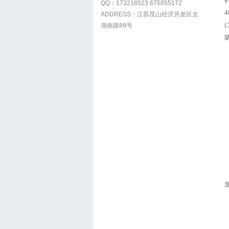
QQ：173218523 675855172
ADDRESS：江苏昆山经济开发区太
湖南路89号