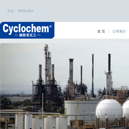
中文
/
ENGLISH
首 页
公司简介