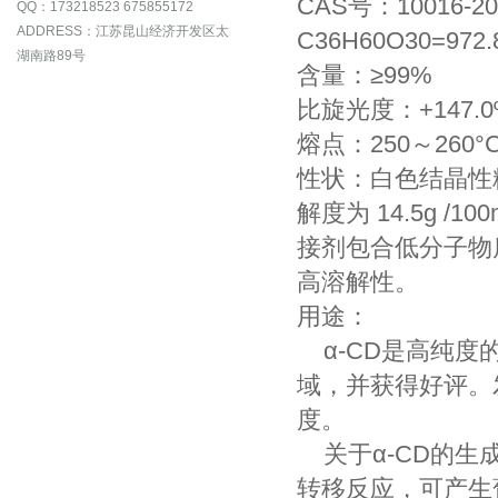
CAS号：10016-20
QQ：173218523 675855172
ADDRESS：江苏昆山经济开发区太
C36H60O30=972.
湖南路89号
含量：≥99%
比旋光度：+147.0º
熔点：250～260°
性状：白色结晶性粉
解度为 14.5g 
接剂包合低分子物
高溶解性。
用途：
α-CD是高纯度
域，并获得好评。
度。
关于α-CD的生
转移反应，可产生